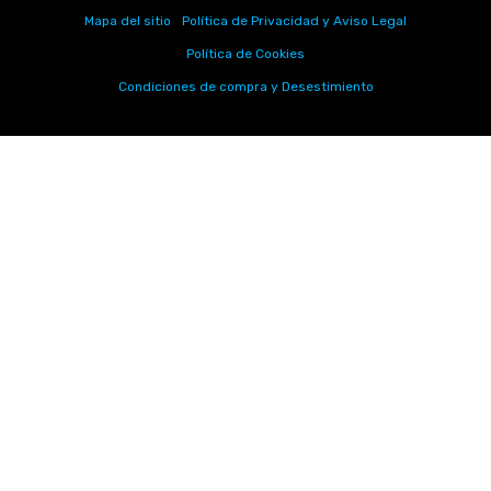
Mapa del sitio
Política de Privacidad y Aviso Legal
Política de Cookies
Condiciones de compra y Desestimiento