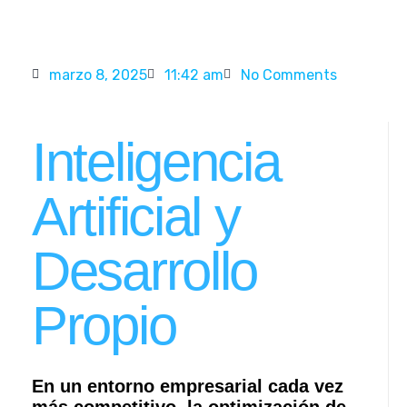
Sapientiam
marzo 8, 2025
11:42 am
No Comments
Inteligencia
Artificial y
Desarrollo
Propio
En un entorno empresarial cada vez
más competitivo, la optimización de