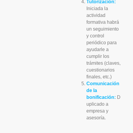
Tutorización:
Iniciada la
actividad
formativa habrá
un seguimiento
y control
periódico para
ayudarle a
cumplir los
trámites (claves,
cuestionarios
finales, etc.)
Comunicación
de la
bonificación:
D
uplicado a
empresa y
asesoría.