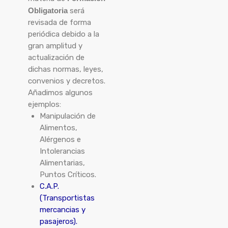
Obligatoria
será
revisada de forma
periódica debido a la
gran amplitud y
actualización de
dichas normas, leyes,
convenios y decretos.
Añadimos algunos
ejemplos:
Manipulación de
Alimentos,
Alérgenos e
Intolerancias
Alimentarias,
Puntos Críticos.
C.A.P.
(Transportistas
mercancias y
pasajeros).