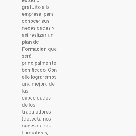
estudio
gratuito a la
empresa, para
conocer sus
necesidades y
así realizar un
plan de
que
Formación
será
principalmente
bonificado. Con
ello lograremos
una mejora de
las
capacidades
de los
trabajadores
(detectamos
necesidades
formativas,