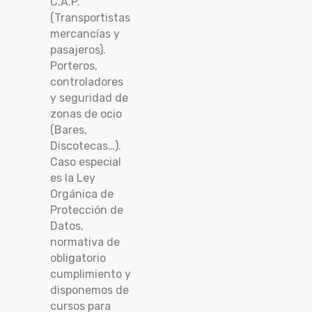
C.A.P.
(Transportistas
mercancías y
pasajeros).
Porteros,
controladores
y seguridad de
zonas de ocio
(Bares,
Discotecas…).
Caso especial
es la Ley
Orgánica de
Protección de
Datos,
normativa de
obligatorio
cumplimiento y
disponemos de
cursos para