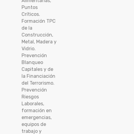
Alimentarias,
Puntos
Críticos.
Formación TPC
de la
Construcción,
Metal, Madera y
Vidrio.
Prevención
Blanqueo
Capitales y de
la Financiación
del Terrorismo.
Prevención
Riesgos
Laborales,
formación en
emergencias,
equipos de
trabajo y