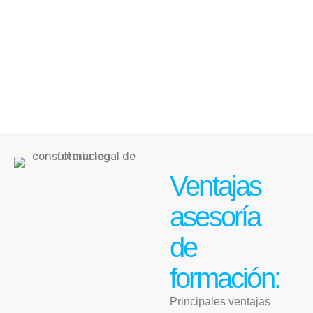
cualquier desafío formativo, asegurando que tu
inversión en formación se traduzca en éxito tangible
para tu empresa. Contacta con nosotros hoy mismo y da
el primer paso hacia el futuro que tu empresa merece.
Ventajas
asesoría
de
formación:
Principales ventajas