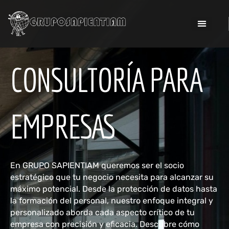
Ir
al
contenido
CONSULTORÍA PARA
EMPRESAS
En GRUPO SAPIENTIAM queremos ser el socio
estratégico que tu negocio necesita para alcanzar su
máximo potencial. Desde la protección de datos hasta
la formación del personal, nuestro enfoque integral y
personalizado aborda cada aspecto crítico de tu
empresa con precisión y eficacia. Descubre cómo