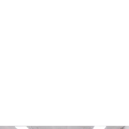
06. HACEMOS UN ANÁLISIS A SUS EMPRESAS
Consultoría
Legal