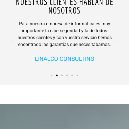
+ 25 AÑOS DE
NUESTROS CLIENTES HABLAN DE
NOSOTROS
EXPERIENCIA
Para nuestra empresa de informática es muy
importante la ciberseguridad y la de todos
nuestros clientes y con vuestro servicio hemos
encontrado las garantías que necesitábamos.
LINALCO CONSULTING