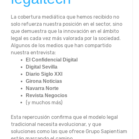
La cobertura mediática que hemos recibido no
solo refuerza nuestra posición en el sector, sino
que demuestra que la innovación en el ámbito
legal es cada vez más valorada por la sociedad.
Algunos de los medios que han compartido
nuestra entrevista:
El Confidencial Digital
Digital Sevilla
Diario Siglo XXI
Girona Noticias
Navarra Norte
Revista Negocios
(y muchos más)
Esta repercusión confirma que el modelo legal
tradicional necesita evolucionar, y que
soluciones como las que ofrece Grupo Sapientiam
están marcando el camino.