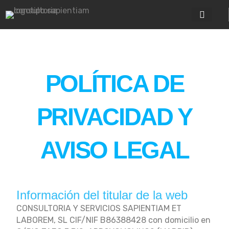
Ir
al
contenido
ZONA PRIV
POLÍTICA DE
PRIVACIDAD Y
AVISO LEGAL
Información del titular de la web
CONSULTORIA Y SERVICIOS SAPIENTIAM ET
LABOREM, SL CIF/NIF B86388428 con domicilio en