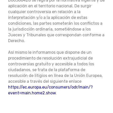
B86388428 se regirá por la normativa vigente y de
aplicación en el territorio nacional. De surgir
cualquier controversia en relación a la
interpretación y/o a la aplicación de estas
condiciones, las partes someterán los conflictos a
la jurisdicción ordinaria, sometiéndose a los
Jueces y Tribunales que correspondan conforme a
Derecho.
Así mismo le informamos que dispone de un
procedimiento de resolución extrajudicial de
controversias gratuito y accesible a todos los
ciudadanos, se trata de la plataforma de
resolución de litigios en línea de la Unión Europea,
accesible a través del siguiente enlace
https://ec.europa.eu/consumers/odr/main/?
event=main.home2.show
.