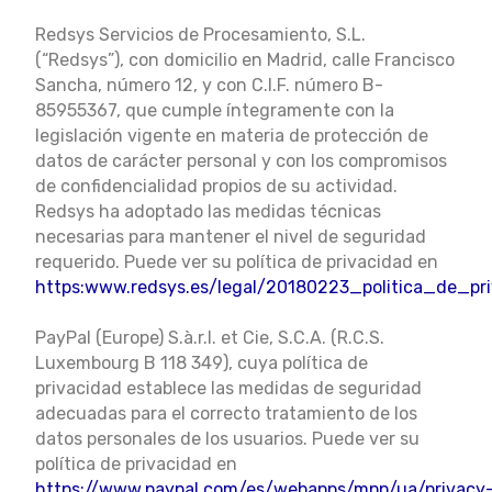
Redsys Servicios de Procesamiento, S.L.
(“Redsys”), con domicilio en Madrid, calle Francisco
Sancha, número 12, y con C.I.F. número B-
85955367, que cumple íntegramente con la
legislación vigente en materia de protección de
datos de carácter personal y con los compromisos
de confidencialidad propios de su actividad.
Redsys ha adoptado las medidas técnicas
necesarias para mantener el nivel de seguridad
requerido. Puede ver su política de privacidad en
https:www.redsys.es/legal/20180223_politica_de_pr
PayPal (Europe) S.à.r.l. et Cie, S.C.A. (R.C.S.
Luxembourg B 118 349), cuya política de
privacidad establece las medidas de seguridad
adecuadas para el correcto tratamiento de los
datos personales de los usuarios. Puede ver su
política de privacidad en
https://www.paypal.com/es/webapps/mpp/ua/privacy