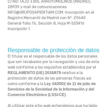
C/RIO TAJO 3 BIS, ARROYOMOLINOS (MADRID),
28939 y mail de comunicaciones
INFO@GRUPOSAPIENTIAM.COM.
Inscripción en el
Registro Mercantil de Madrid con Nº: 29640
General folio 76, Sección 8, Hoja M-533416
Inscripción 1
Responsable de protección de datos
El titular es el responsable de los datos personales
que son recabados por la navegación y uso de esta
web conforme a los requisitos establecidos por el
relativo a la
REGLAMENTO (UE) 2016/679
protección de datos de las personas físicas así
como conforme a la
Ley 34/2002 de 11 de julio de
Servicios de la Sociedad de la Información y del
.
Comercio Electrónico (LSSI-CE)
Al utilizar este sitio web entendemos que ha leído